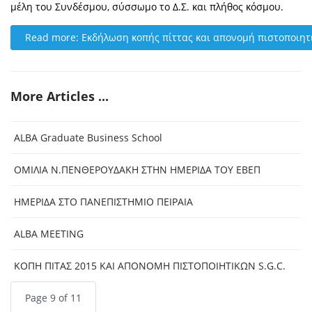
μέλη του Συνδέσμου, σύσσωμο το Δ.Σ. και πλήθος κόσμου.
Read more: Εκδήλωση κοπής πίττας και απονομή πιστοποιητι
More Articles ...
ALBA Graduate Business School
ΟΜΙΛΙΑ Ν.ΠΕΝΘΕΡΟΥΔΑΚΗ ΣΤΗΝ ΗΜΕΡΙΔΑ ΤΟΥ ΕΒΕΠ
ΗΜΕΡΙΔΑ ΣΤΟ ΠΑΝΕΠΙΣΤΗΜΙΟ ΠΕΙΡΑΙΑ
ALBA MEETING
ΚΟΠΗ ΠΙΤΑΣ 2015 ΚΑΙ ΑΠΟΝΟΜΗ ΠΙΣΤΟΠΟΙΗΤΙΚΩΝ S.G.C.
Page 9 of 11