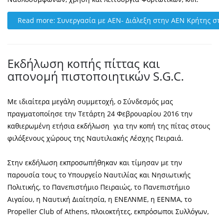
Read more: Συνεργασία με ΑΕΝ- Διάλεξη στην ΑΕΝ Κρήτης στ
Εκδήλωση κοπής πίττας και
απονομή πιστοποιητικών S.G.C.
Με ιδιαίτερα μεγάλη συμμετοχή, ο Σύνδεσμός μας
πραγματοποίησε την Τετάρτη 24 Φεβρουαρίου 2016 την
καθιερωμένη ετήσια εκδήλωση για την κοπή της πίτας στους
φιλόξενους χώρους της Ναυτιλιακής Λέσχης Πειραιά.
Στην εκδήλωση εκπροσωπήθηκαν και τίμησαν με την
παρουσία τους το Υπουργείο Ναυτιλίας και Νησιωτικής
Πολιτικής, το Πανεπιστήμιο Πειραιώς, το Πανεπιστήμιο
Αιγαίου, η Ναυτική Διαίτησία, η ΕΝΕΛΝΜΕ, η ΕΕΝΜΑ, το
Propeller Club of Athens, πλοιοκτήτες, εκπρόσωποι Συλλόγων,