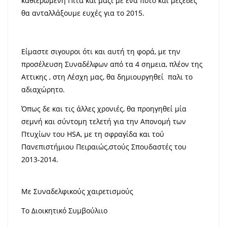
καθιερωμένη Πίτα και μαζί με ένα ποτό και μεζέδες
θα ανταλλάξουμε ευχές για το 2015.
Είμαστε σιγουροι ότι και αυτή τη φορά, με την
προσέλευση Συναδέλφων από τα 4 σημεια, πλέον της
Αττικης , στη Λέσχη μας, θα δημιουργηθεί παλι το
αδιαχώρητο.
Όπως δε και τις άλλες χρονιές, θα προηγηθεί μία
σεμνή και σύντομη τελετή για την Aπονομή των
Πτυχίων του HSA, με τη σφραγίδα και τού
Πανεπιστήμιου Πειραιώς,στούς Σπουδαστές του
2013-2014.
Με Συναδελφικούς χαιρετισμούς
Το Διοικητικό Συμβούλιιο