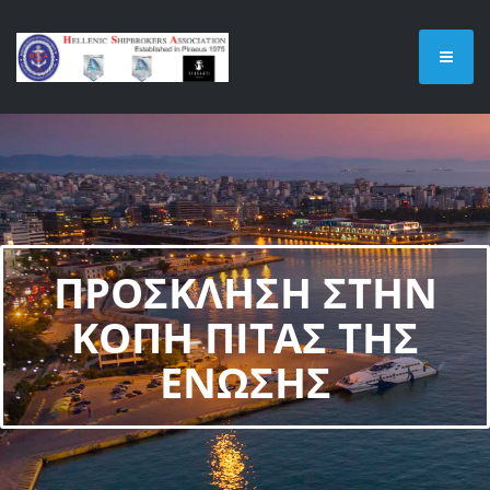
ΠΡΟΣΚΛΗΣΗ ΣΤΗΝ
ΚΟΠΗ ΠΙΤΑΣ ΤΗΣ
ΕΝΩΣΗΣ