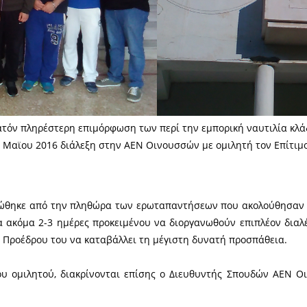
ατόν πληρέστερη επιμόρφωση των περί την εμπορική ναυτιλία κλά
 Μαϊου 2016 διάλεξη στην ΑΕΝ Οινουσσών με ομιλητή τον Επίτιμο
ώθηκε από την πληθώρα των ερωταπαντήσεων που ακολούθησαν τη
 ακόμα 2-3 ημέρες προκειμένου να διοργανωθούν επιπλέον διαλέξ
 Προέδρου του να καταβάλλει τη μέγιστη δυνατή προσπάθεια.
ου ομιλητού, διακρίνονται επίσης ο Διευθυντής Σπουδών ΑΕΝ Ο