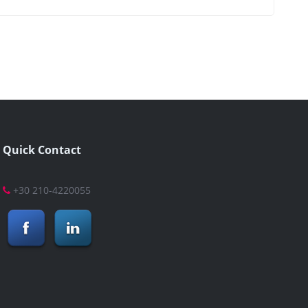
Quick Contact
+30 210-4220055