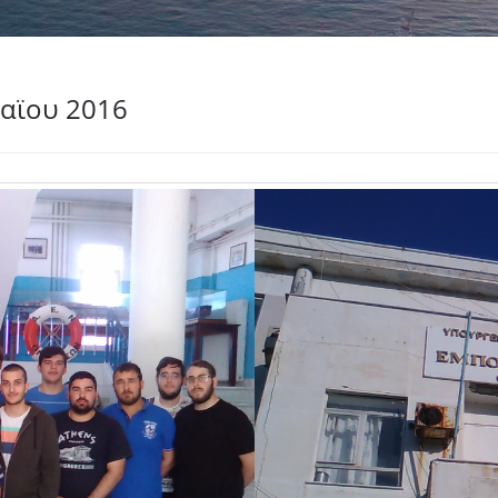
αϊου 2016