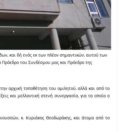
δων, και δή ενός εκ των πλέον σημαντικών, αυτού των
 Πρόεδρο του Συνδέσμου μας και Πρόεδρο της
ν αρχική τοποθέτηση του ομιλητού, αλλά και από το
εις και μελλοντική στενή συνεργασία, για τα οποία ο
ινουσσών, κ. Κυριάκος Θεοδωράκης, και άτομα από το