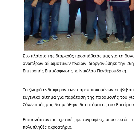
Στο πλαίσιο της διαρκούς προσπάθειάς μας για τη δυν
ανωτέρων αξιωματικών πλοίων, διοργανώθηκε την 26η
Επιτροπής Επιμόρφωσης, κ. Νικόλαο Πενθερουδάκη.
Το ζωηρό ενδιαφέρον των παρευρισκομένων επιβεβαι
ευγενικό αίτημα για παράταση της παραμονής του για
Σύνδεσμός μας δεσμεύθηκε δια στόματος του Επιτίμου
Επισυνάπτονται σχετικές φωτογραφίες, όπου εκτός τ
πολυπληθές ακροατήριο.