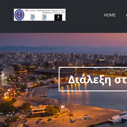
HOME
Διάλεξη σ